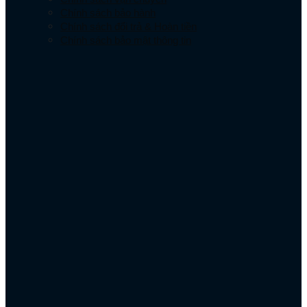
Chính sách bảo hành
Chính sách đổi trả & Hoàn tiền
Chính sách bảo mật thông tin