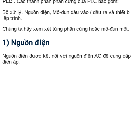
PLC
.
Các thành phần phần cứng của PLC bao gồm:
Bộ xử lý, Nguồn điện, Mô-đun đầu vào / đầu ra và thiết bị
lập trình.
Chúng ta hãy xem xét từng phần cứng hoặc mô-đun một.
1) Nguồn điện
Nguồn điện được kết nối với nguồn điện AC để cung cấp
điện áp.