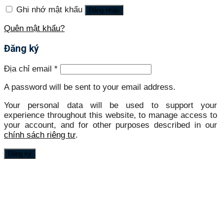
Ghi nhớ mật khẩu
Đăng nhập
Quên mật khẩu?
Đăng ký
Địa chỉ email
*
A password will be sent to your email address.
Your personal data will be used to support your
experience throughout this website, to manage access to
your account, and for other purposes described in our
chính sách riêng tư
.
Đăng ký