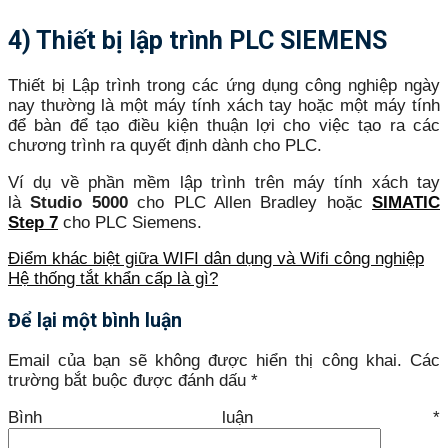
4) Thiết bị lập trình PLC SIEMENS
Thiết bị Lập trình trong các ứng dụng công nghiệp ngày
nay thường là một máy tính xách tay hoặc một máy tính
để bàn để tạo điều kiện thuận lợi cho việc tạo ra các
chương trình ra quyết định dành cho PLC.
Ví dụ về phần mềm lập trình trên máy tính xách tay
là
Studio 5000
cho
PLC Allen Bradley
hoặc
SIMATIC
Step 7
cho PLC Siemens.
Điểm khác biệt giữa WIFI dân dụng và Wifi công nghiệp
Hệ thống tắt khẩn cấp là gì?
Để lại một bình luận
Email của bạn sẽ không được hiển thị công khai.
Các
trường bắt buộc được đánh dấu
*
Bình luận
*