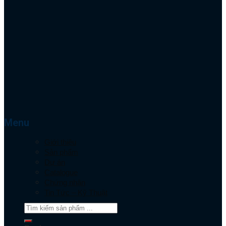
Menu
Giới thiệu
Sản phẩm
Dự án
Catalogue
Chứng nhận
Tin Tức – Kỹ Thuật