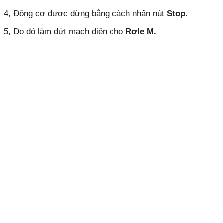
4, Động cơ được dừng bằng cách nhấn nút
Stop.
5, Do đó làm đứt mạch điện cho
Rơle M.