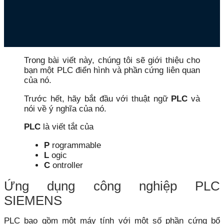
Trong bài viết này, chúng tôi sẽ giới thiệu cho
bạn một PLC điển hình và phần cứng liên quan
của nó.
Trước hết, hãy bắt đầu với thuật ngữ
PLC
và
nói về ý nghĩa của nó.
PLC
là viết tắt của
P
rogrammable
L
ogic
C
ontroller
Ứng dụng công nghiệp PLC
SIEMENS
PLC bao gồm một máy tính với một số phần cứng bổ