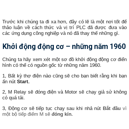
Trước khi chúng ta đi xa hơn, đây có lẽ là một nơi tốt để
thảo luận về cách thức và vị trí PLC đã được đưa vào
các ứng dụng công nghiệp và nó đã thay thế những gì.
Khởi động động cơ – những năm 1960
Chúng ta hãy xem xét một sơ đồ khởi động động cơ điển
hình có thể có nguồn gốc từ những năm 1960.
1, Bất kỳ thợ điện nào cũng sẽ cho bạn biết rằng khi bạn
ấn nút
Start.
2, M Relay sẽ đóng điện và Motor sẽ chạy giả sử không
có quá tải.
3, Động cơ sẽ tiếp tục chạy sau khi
nhả nút
Bắt đầu
vì
một bộ tiếp điểm M sẽ
đóng kín.