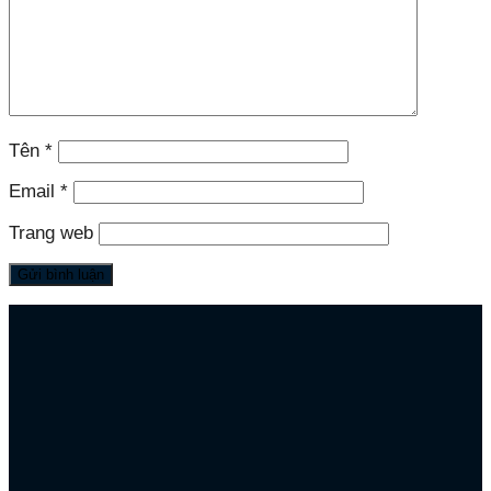
Tên
*
Email
*
Trang web