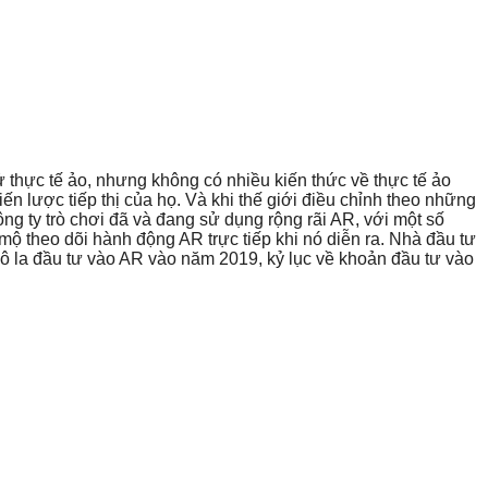
thực tế ảo, nhưng không có nhiều kiến thức về thực tế ảo
ến lược tiếp thị của họ. Và khi thế giới điều chỉnh theo những
ng ty trò chơi đã và đang sử dụng rộng rãi AR, với một số
mộ theo dõi hành động AR trực tiếp khi nó diễn ra. Nhà đầu tư
đô la đầu tư vào AR vào năm 2019, kỷ lục về khoản đầu tư vào