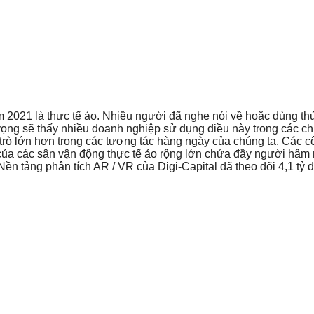
021 là thực tế ảo. Nhiều người đã nghe nói về hoặc dùng thử 
 vọng sẽ thấy nhiều doanh nghiệp sử dụng điều này trong các chi
trò lớn hơn trong các tương tác hàng ngày của chúng ta. Các cô
i của các sân vận động thực tế ảo rộng lớn chứa đầy người hâm 
n tảng phân tích AR / VR của Digi-Capital đã theo dõi 4,1 tỷ 