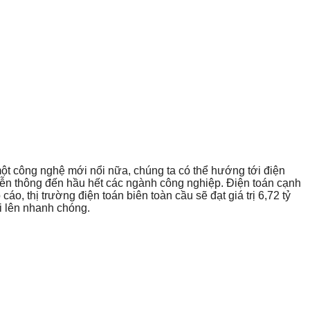
t công nghệ mới nổi nữa, chúng ta có thể hướng tới điện
viễn thông đến hầu hết các ngành công nghiệp. Điện toán cạnh
áo, thị trường điện toán biên toàn cầu sẽ đạt giá trị 6,72 tỷ
i lên nhanh chóng.