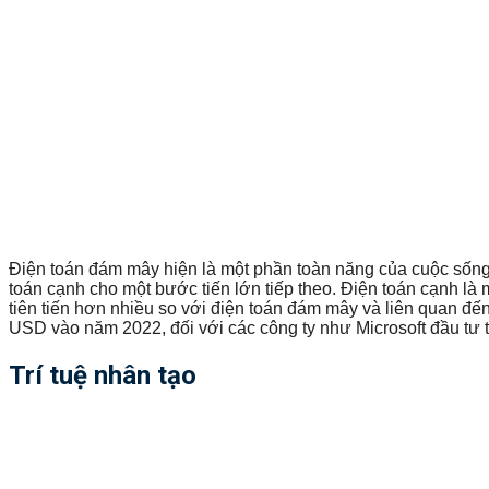
Điện toán đám mây hiện là một phần toàn năng của cuộc sống
toán cạnh cho một bước tiến lớn tiếp theo. Điện toán cạnh là
tiên tiến hơn nhiều so với điện toán đám mây và liên quan đến 
USD vào năm 2022, đối với các công ty như Microsoft đầu tư
Trí tuệ nhân tạo