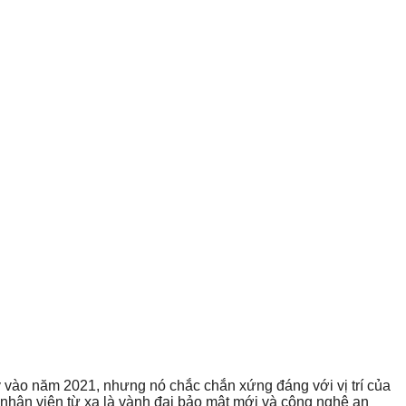
 vào năm 2021, nhưng nó chắc chắn xứng đáng với vị trí của
a nhân viên từ xa là vành đai bảo mật mới và công nghệ an