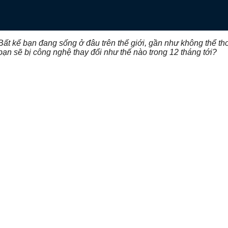
Bất kể bạn đang sống ở đâu trên thế giới, gần như không thể th
ạn sẽ bị công nghệ thay đổi như thế nào trong 12 tháng tới?