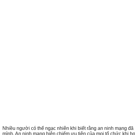
Nhiều người có thể ngạc nhiên khi biết rằng an ninh mạng đã
mình. An ninh mạng hiện chiếm ưu tiên của mọi tổ chức khi họ