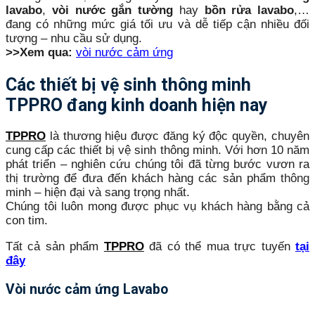
lavabo
,
vòi nước gắn tường
hay
bồn rửa lavabo
,…
đang có những mức giá tối ưu và dễ tiếp cận nhiều đối
tượng – nhu cầu sử dụng.
>>Xem qua:
vòi nước cảm ứng
Các thiết bị vệ sinh thông minh
TPPRO đang kinh doanh hiện nay
TPPRO
là thương hiệu được đăng ký độc quyền, chuyên
cung cấp các thiết bị vệ sinh thông minh. Với hơn 10 năm
phát triển – nghiên cứu chúng tôi đã từng bước vươn ra
thị trường để đưa đến khách hàng các sản phẩm
thông
minh – hiện đại và sang trọng nhất.
Chúng tôi luôn mong được phục vụ khách hàng bằng cả
con tim.
Tất cả sản phẩm
TPPRO
đã có thể mua trực tuyến
tại
đây
Vòi nước cảm ứng Lavabo