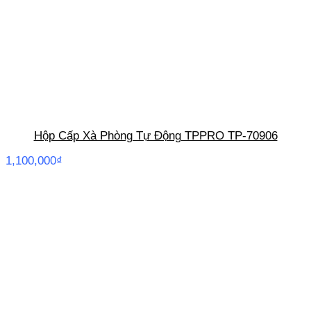
Hộp Cấp Xà Phòng Tự Động TPPRO TP-70906
1,100,000
₫