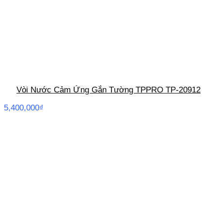
Vòi Nước Cảm Ứng Gắn Tường TPPRO TP-20912
5,400,000
₫