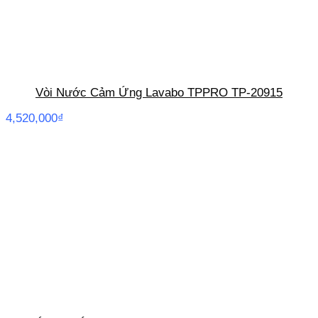
Vòi Nước Cảm Ứng Lavabo TPPRO TP-20915
4,520,000
₫