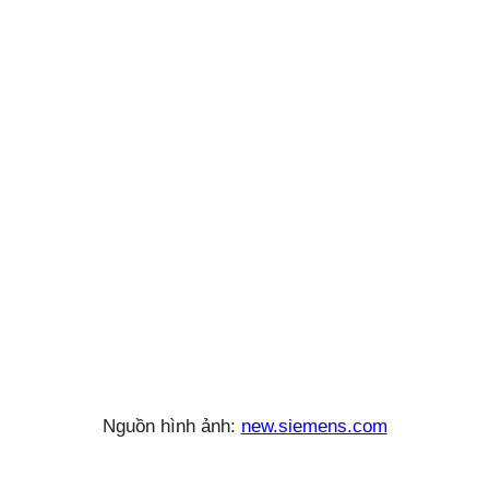
Nguồn hình ảnh:
new.siemens.com