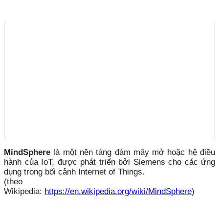
MindSphere
là một nền tảng đám mây mở hoặc hệ điều
hành của IoT, được
phát triển bởi Siemens cho các ứng
dụng trong bối cảnh Internet of Things.
(theo
Wikipedia:
https://en.wikipedia.org/wiki/MindSphere
)