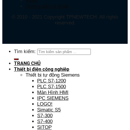
Video
Hướng dẫn kỹ thuật
© 2010 - 2021 Copyright TPNEWTECH. All rights
reserved.
Tìm kiếm:
TRANG CHỦ
Thiết bị điện công nghiệp
Thiết bị tự động Siemens
PLC S7-1200
PLC S7-1500
Màn Hình HMI
IPC SIEMENS
LOGO!
Simatic S5
S7-300
S7-400
SITOP