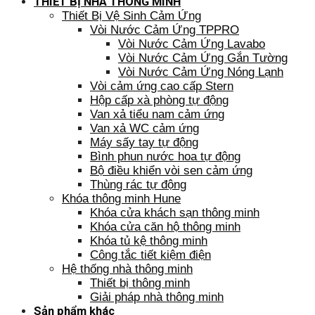
THIẾT BỊ NHÀ THÔNG MINH
Thiết Bị Vệ Sinh Cảm Ứng
Vòi Nước Cảm Ứng TPPRO
Vòi Nước Cảm Ứng Lavabo
Vòi Nước Cảm Ứng Gắn Tường
Vòi Nước Cảm Ứng Nóng Lạnh
Vòi cảm ứng cao cấp Stern
Hộp cấp xà phòng tự động
Van xả tiểu nam cảm ứng
Van xả WC cảm ứng
Máy sấy tay tự động
Bình phun nước hoa tự động
Bộ điều khiển vòi sen cảm ứng
Thùng rác tự động
Khóa thông minh Hune
Khóa cửa khách sạn thông minh
Khóa cửa căn hộ thông minh
Khóa tủ kệ thông minh
Công tắc tiết kiệm điện
Hệ thống nhà thông minh
Thiết bị thông minh
Giải pháp nhà thông minh
Sản phẩm khác