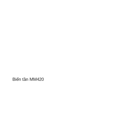
Biến tần MM420