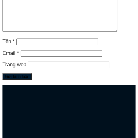
Tên
*
Email
*
Trang web