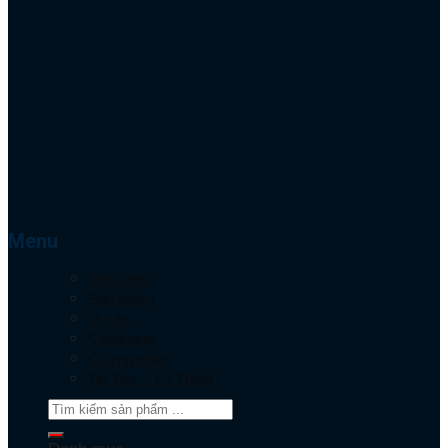
Menu
Giới thiệu
Sản phẩm
Dự án
Catalogue
Chứng nhận
Tin Tức – Kỹ Thuật