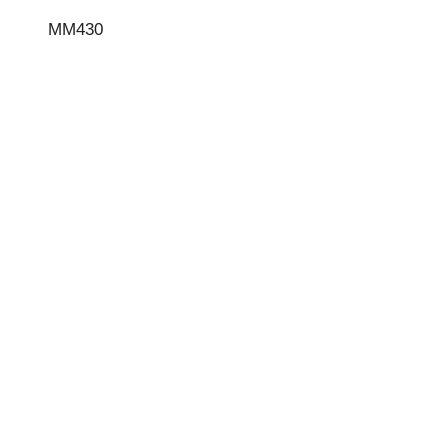
MM430