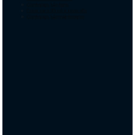
Chính sách bảo hành
Chính sách đổi trả & Hoàn tiền
Chính sách bảo mật thông tin