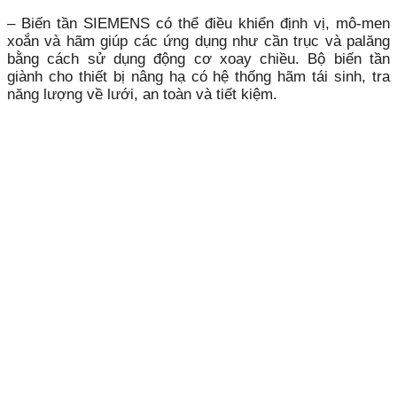
– Biến tần SIEMENS có thể điều khiển định vị, mô-men
xoắn và hãm giúp các ứng dụng như cần trục và palăng
bằng cách sử dụng động cơ xoay chiều. Bộ biến tần
giành cho thiết bị nâng hạ có hệ thống hãm tái sinh, tra
năng lượng về lưới, an toàn và tiết kiệm.