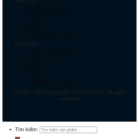
Danh mục
Tin Tức – Kỹ Thuật
News – Technical
Tin Tức
News
Video
Hướng dẫn kỹ thuật
Danh mục
Tin Tức – Kỹ Thuật
News – Technical
Tin Tức
News
Video
Hướng dẫn kỹ thuật
© 2010 - 2021 Copyright TPNEWTECH. All rights
reserved.
Tìm kiếm: