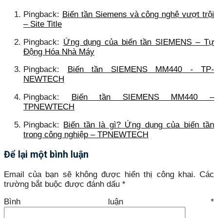
Pingback:
Biến tần Siemens và công nghệ vượt trội
– Site Title
Pingback:
Ứng dụng của biến tần SIEMENS – Tự
Động Hóa Nhà Máy
Pingback:
Biến tần SIEMENS MM440 - TP-
NEWTECH
Pingback:
Biến tần SIEMENS MM440 –
TPNEWTECH
Pingback:
Biến tần là gì? Ứng dụng của biến tần
trong công nghiệp – TPNEWTECH
Để lại một bình luận
Email của bạn sẽ không được hiển thị công khai.
Các
trường bắt buộc được đánh dấu
*
Bình luận
*