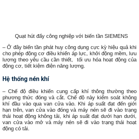
Quạt hút đẩy công nghiệp với biến tần SIEMENS
– Ở đây biến tần phát huy công dụng cực kỳ hiệu quả khi
cho phép động cơ điều khiển áp lực, khởi động mềm, lưu
lượng theo yêu cầu cần thiết, tối ưu hóa hoạt động của
động cơ, tiết kiệm điện năng lượng.
Hệ thống nén khí
– Chế độ điều khiển cung cấp khí thông thường theo
phương thức đóng và cắt. Chế độ này kiểm soát không
khí đầu vào qua van cửa vào. Khi áp suất đạt đến giới
hạn trên, van cửa vào đóng và máy nén sẽ đi vào trạng
thái hoạt động không tải, khi áp suất đạt dưới hạn dưới,
van cửa vào mở và máy nén sẽ đi vào trạng thái hoạt
động có tải.