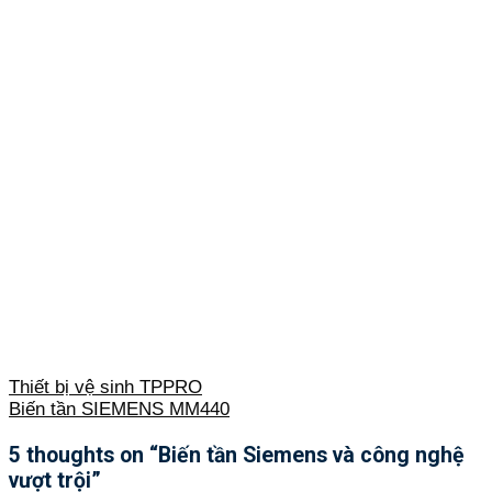
Thiết bị vệ sinh TPPRO
Biến tần SIEMENS MM440
5 thoughts on “
Biến tần Siemens và công nghệ
vượt trội
”