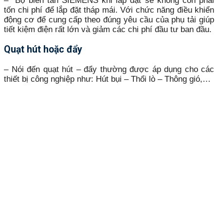
– Bộ biến tần SIEMENS khi lắp đặt sẽ không còn phải
tốn chi phí để lắp đặt tháp mái. Với chức năng điều khiển
động cơ để cung cấp theo đúng yêu cầu của phụ tải giúp
tiết kiệm điện rất lớn và giảm các chi phí đầu tư ban đầu.
Quạt hút hoặc đẩy
– Nói đến quạt hút – đẩy thường được áp dụng cho các
thiết bị công nghiệp như: Hút bụi – Thổi lò – Thông gió,…