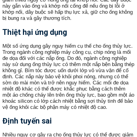
này gắn vào ống và khớp nối cổng để nếu ống bị lỗi ở
khớp nối, dây buộc sẽ hấp thụ lực xả, giữ cho ống không
bị bung ra và gây thương tích.
Thiệt hại ứng dụng
Một số ứng dụng gây nguy hiểm cụ thể cho ống thủy lực.
Trong ngành công nghiệp máy công cụ, chip nóng là mối
đe dọa đối với các nắp ống. Do đó, ngành công nghiệp
này sử dụng ống thủy lực có thêm một nắp bện bằng thép
không gỉ. Bím tóc được uốn dưới lớp vỏ vừa vặn để cố
định. Các nắp này bảo vệ khỏi phoi nóng, nhưng có thể
sờn do mài mòn và trở nên nguy hiểm. Các mối đe dọa
nhiệt độ khác có thể được khắc phục bằng cách thêm
một áo chống cháy lên trên ống thủy lực, bao gồm một áo
khoác silicon có lớp cách nhiệt bằng sợi thủy tinh để bảo
vệ ống khỏi các bộ phận máy có nhiệt độ cao.
Định tuyến sai
Nhiều nguy cơ gây ra cho ống thủy lực có thể được giảm