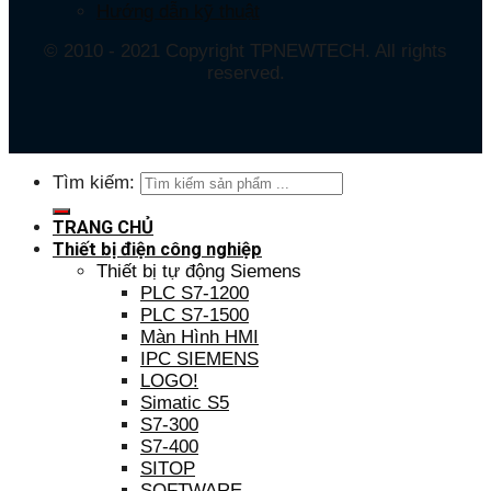
Hướng dẫn kỹ thuật
© 2010 - 2021 Copyright TPNEWTECH. All rights
reserved.
Tìm kiếm:
TRANG CHỦ
Thiết bị điện công nghiệp
Thiết bị tự động Siemens
PLC S7-1200
PLC S7-1500
Màn Hình HMI
IPC SIEMENS
LOGO!
Simatic S5
S7-300
S7-400
SITOP
SOFTWARE