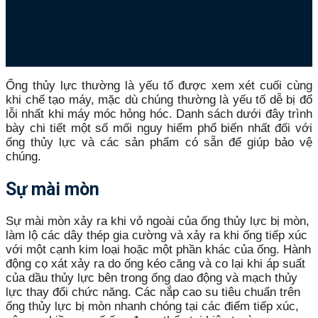
Ống thủy lực thường là yếu tố được xem xét cuối cùng
khi chế tạo máy, mặc dù chúng thường là yếu tố dễ bị đổ
lỗi nhất khi máy móc hỏng hóc. Danh sách dưới đây trình
bày chi tiết một số mối nguy hiểm phổ biến nhất đối với
ống thủy lực và các sản phẩm có sẵn để giúp bảo vệ
chúng.
Sự mài mòn
Sự mài mòn xảy ra khi vỏ ngoài của ống thủy lực bị mòn,
làm lộ các dây thép gia cường và xảy ra khi ống tiếp xúc
với một cạnh kim loại hoặc một phần khác của ống. Hành
động cọ xát xảy ra do ống kéo căng và co lại khi áp suất
của dầu thủy lực bên trong ống dao động và mạch thủy
lực thay đổi chức năng. Các nắp cao su tiêu chuẩn trên
ống thủy lực bị mòn nhanh chóng tại các điểm tiếp xúc,