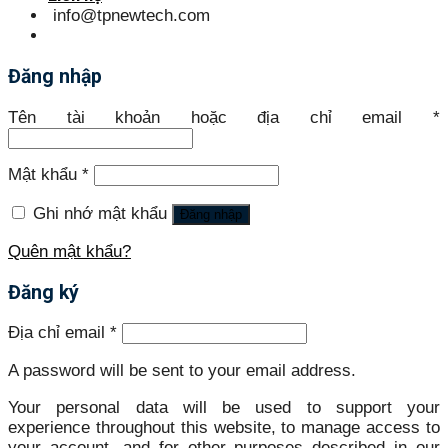
info@tpnewtech.com
Đăng nhập
Tên tài khoản hoặc địa chỉ email
*
Mật khẩu
*
Ghi nhớ mật khẩu
Đăng nhập
Quên mật khẩu?
Đăng ký
Địa chỉ email
*
A password will be sent to your email address.
Your personal data will be used to support your
experience throughout this website, to manage access to
your account, and for other purposes described in our