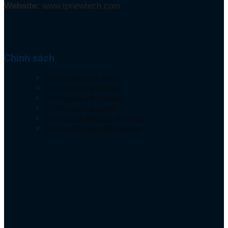
Website:
www.tpnewtech.com
Chính sách
Hướng dẫn mua hàng
Chính sách thanh toán
Chính sách vận chuyển
Chính sách bảo hành
Chính sách đổi trả & Hoàn tiền
Chính sách bảo mật thông tin