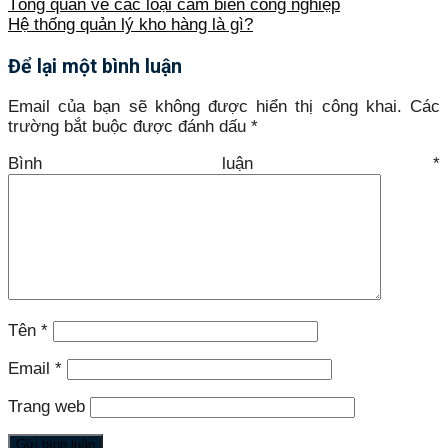
Tổng quan về các loại cảm biến công nghiệp
Hệ thống quản lý kho hàng là gì?
Để lại một bình luận
Email của bạn sẽ không được hiển thị công khai.
Các
trường bắt buộc được đánh dấu
*
Bình luận
*
Tên
*
Email
*
Trang web