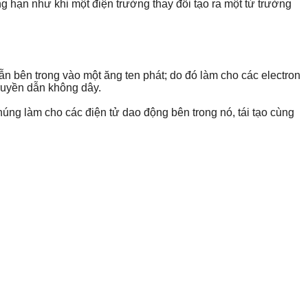
g hạn như khi một điện trường thay đổi tạo ra một từ trường
ẫn bên trong vào một ăng ten phát; do đó làm cho các electron
truyền dẫn không dây.
húng làm cho các điện tử dao động bên trong nó, tái tạo cùng