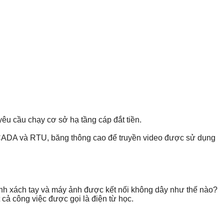
êu cầu chạy cơ sở hạ tầng cáp đắt tiền.
p SCADA và RTU, băng thông cao để truyền video được sử dụng
 tính xách tay và máy ảnh được kết nối không dây như thế nào?
 cả công việc được gọi là điện từ học.