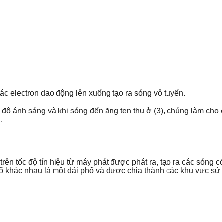
các electron dao động lên xuống tạo ra sóng vô tuyến.
c độ ánh sáng và khi sóng đến ăng ten thu ở (3), chúng làm cho 
.
trên tốc độ tín hiệu từ máy phát được phát ra, tạo ra các sóng
ố khác nhau là một dải phổ và được chia thành các khu vực sử 