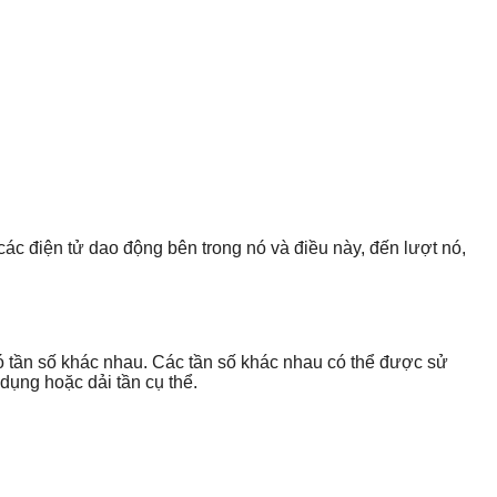
các điện tử dao động bên trong nó và điều này, đến lượt nó,
 có tần số khác nhau. Các tần số khác nhau có thể được sử
dụng hoặc dải tần cụ thể.