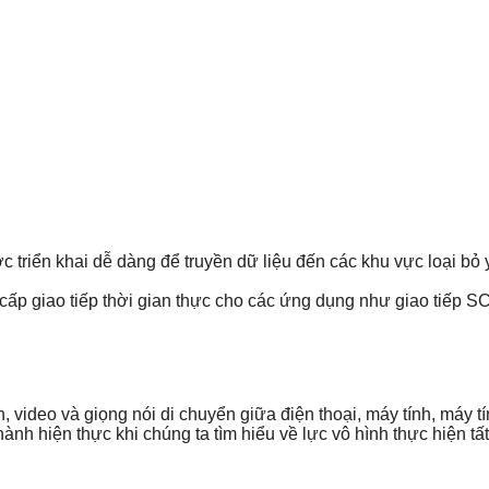
triển khai dễ dàng để truyền dữ liệu đến các khu vực loại bỏ y
ng cấp giao tiếp thời gian thực cho các ứng dụng như giao tiế
h, video và giọng nói di chuyển giữa điện thoại, máy tính, máy
ành hiện thực khi chúng ta tìm hiểu về lực vô hình thực hiện tất