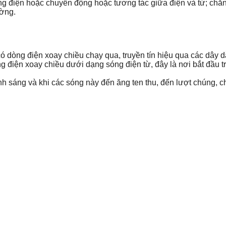
ng điện hoặc chuyển động hoặc tương tác giữa điện và từ; chẳn
ường.
 dòng điện xoay chiều chạy qua, truyền tín hiệu qua các dây d
g điện xoay chiều dưới dạng sóng điện từ, đây là nơi bắt đầu 
nh sáng và khi các sóng này đến ăng ten thu, đến lượt chúng, c