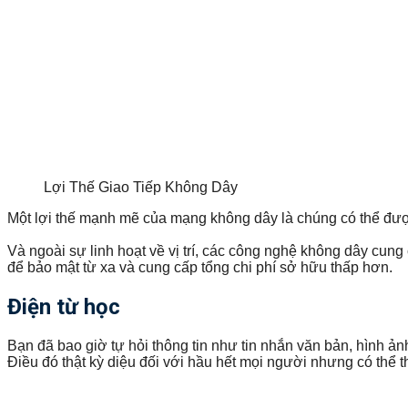
Lợi Thế Giao Tiếp Không Dây
Một lợi thế mạnh mẽ của mạng không dây là chúng có thể được 
Và ngoài sự linh hoạt về vị trí, các công nghệ không dây cu
để bảo mật từ xa và cung cấp tổng chi phí sở hữu thấp hơn.
Điện từ học
Bạn đã bao giờ tự hỏi thông tin như tin nhắn văn bản, hình ản
Điều đó thật kỳ diệu đối với hầu hết mọi người nhưng có thể th