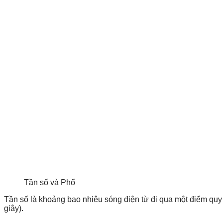
Tần số và Phổ
Tần số là khoảng bao nhiêu sóng điện từ đi qua một điểm quy
giây).