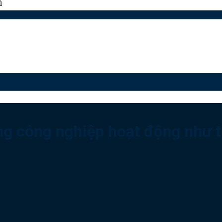
n
ng công nghiệp hoạt động như 