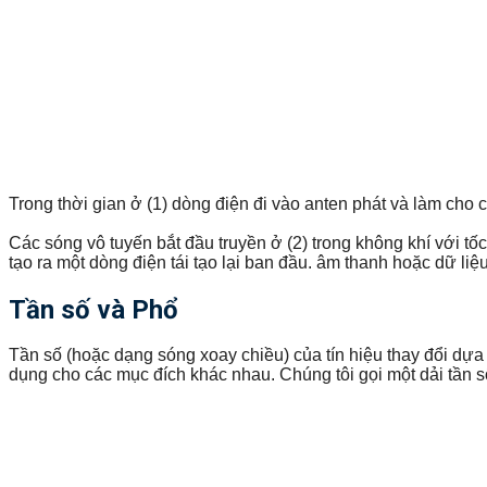
Trong thời gian ở (1) dòng điện đi vào anten phát và làm cho 
Các sóng vô tuyến bắt đầu truyền ở (2) trong không khí với tố
tạo ra một dòng điện tái tạo lại ban đầu. âm thanh hoặc dữ liệu
Tần số và Phổ
Tần số (hoặc dạng sóng xoay chiều) của tín hiệu thay đổi dựa 
dụng cho các mục đích khác nhau. Chúng tôi gọi một dải tần s