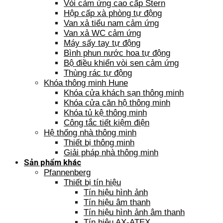
Vòi cảm ứng cao cấp Stern
Hộp cấp xà phòng tự động
Van xả tiểu nam cảm ứng
Van xả WC cảm ứng
Máy sấy tay tự động
Bình phun nước hoa tự động
Bộ điều khiển vòi sen cảm ứng
Thùng rác tự động
Khóa thông minh Hune
Khóa cửa khách sạn thông minh
Khóa cửa căn hộ thông minh
Khóa tủ kệ thông minh
Công tắc tiết kiệm điện
Hệ thống nhà thông minh
Thiết bị thông minh
Giải pháp nhà thông minh
Sản phẩm khác
Pfannenberg
Thiết bị tín hiệu
Tín hiệu hình ảnh
Tín hiệu âm thanh
Tín hiệu hình ảnh âm thanh
Tín hiệu AX-ATEX