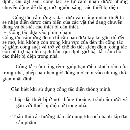
định, cài đặt sẵn, công tắc
sẽ tự cảm nhận được những
chuyển động để đóng mở nguồn sáng các thiết bị điện
Công tắc cảm ứng radar:
dựa vào sóng radar, thiết bị
sẽ nhận diện được cảm biến của các vật thể đang chuyển
động và bật-tắt các thiết bị cần thiết.
– Công tắc dựa vào phím chạm
Công tắc cảm ứng đèn:
chỉ cần bạn đưa tay lại gần thì đèn
sẽ mở, khi không còn trong khu vực của đèn thì công tắc
sẽ giảm công suất và trở về chế độ tiết kiệm điện, công tắc
còn hỗ trợ bạn lên kịch bản qui định giờ bật-tắt sẵn cho
các thiết bị điện trong nhà.
Công tắc cảm ứng rèm:
giúp bạn điều khiển rèm cửa
trong nhà, phép bạn hẹn giờ đóng-mở rèm vào những thời
gian nhất định.
Cần biết khi sử dụng công tắc điện thông minh.
·
Lắp đặt thiết bị ở nơi thông thoáng, tránh ẩm ướt và
gần với thiết bị điện tử trong nhà.
·
Tuân thủ các hướng dẫn sử dụng khi tiến hành lắp đặt
sản phẩm.