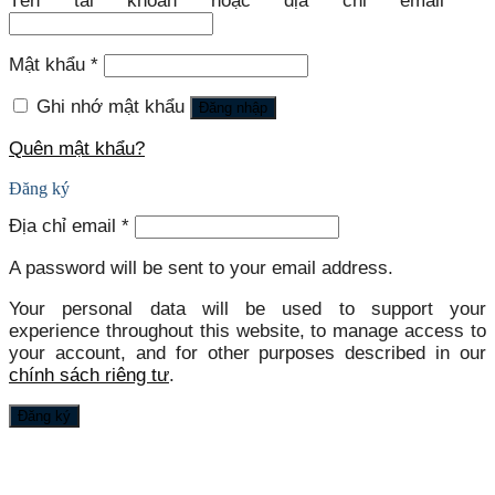
Tên tài khoản hoặc địa chỉ email
*
Mật khẩu
*
Ghi nhớ mật khẩu
Đăng nhập
Quên mật khẩu?
Đăng ký
Địa chỉ email
*
A password will be sent to your email address.
Your personal data will be used to support your
experience throughout this website, to manage access to
your account, and for other purposes described in our
chính sách riêng tư
.
Đăng ký