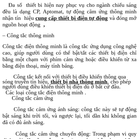
Đa số thiết bi hiện nay phục vụ cho ngành chiếu sáng
đều là dạng CP, Aptomat, tự động cãm ứng thông minh
nhận tín hiệu
cung cấp thiết bị điện tự động
và đóng mở
nguồn hoạt động
,
– Công tắc thông minh
Công tắc điện thông minh là công tắc ứng dụng công nghệ
cao, giúp người dùng có thể bật/tắt các thiết bị điện chỉ
bằng một chạm với phím cảm ứng hoặc điều khiển từ xa
bằng điện thoại, máy tính bảng.
Công tắc kết nối với thiết bị điều khiển thông qua
sóng truyền tín hiệu,
thiết bị nhà thông minh
,
cho phép
người dùng điều khiển thiết bị điện dù ở bất cứ đâu.
Các loại công tắc điện thông minh .
Công tắc cảm ứng
Công tắc cảm ứng ánh sáng:
công tắc này sẽ tự động
bật sáng khi trời tối, và ngược lại, tối dần khi không gian
đã có đủ ánh sáng.
Công tắc cảm ứng chuyển động:
Trong phạm vi quy