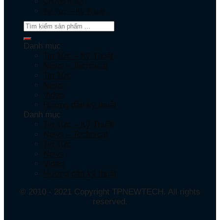
Chứng nhận
Tin Tức – Kỹ Thuật
Danh mục
Tin Tức – Kỹ Thuật
News – Technical
Tin Tức
News
Video
Hướng dẫn kỹ thuật
Danh mục
Tin Tức – Kỹ Thuật
News – Technical
Tin Tức
News
Video
Hướng dẫn kỹ thuật
© 2010 - 2021 Copyright TPNEWTECH. All rights
reserved.