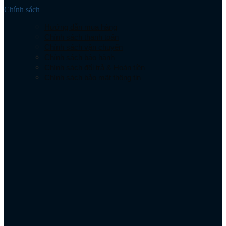
Chính sách
Hướng dẫn mua hàng
Chính sách thanh toán
Chính sách vận chuyển
Chính sách bảo hành
Chính sách đổi trả & Hoàn tiền
Chính sách bảo mật thông tin