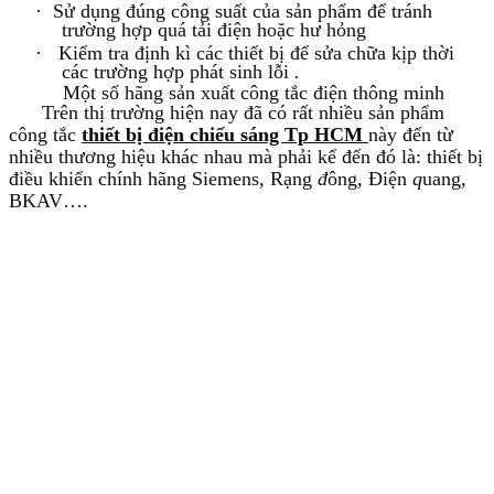
·
Sử dụng đúng công suất của sản phẩm để tránh
trường hợp quá tải điện hoặc hư hỏng
·
Kiểm tra định kì các thiết bị để sửa chữa kịp thời
các trường hợp phát sinh lỗi
.
Một số hãng sản xuất công tắc điện thông minh
Trên thị trường hiện nay đã có rất nhiều sản phẩm
công tắc
thiết bị điện chiếu sáng Tp HCM
này đến từ
nhiều thương hiệu khác nhau mà phải kể đến đó là:
thiết bị
điều khiển chính hãng Siemens,
Rạng
đ
ông, Điện
q
uang,
BKAV….