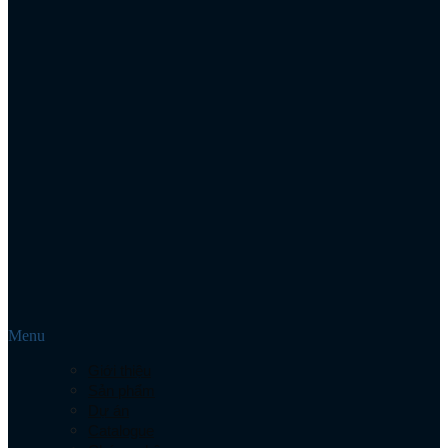
Menu
Giới thiệu
Sản phẩm
Dự án
Catalogue