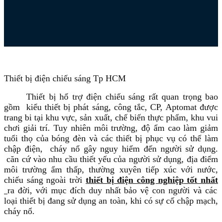
Thiết bị điện chiếu sáng Tp HCM
Thiết bị hổ trợ điện chiếu sáng rất quan trọng bao
gồm kiểu thiết bị phát sáng, công tắc, CP, Aptomat được
trang bi tại khu vực, sản xuất, chế biến thực phẩm, khu vui
chơi giải trí. Tuy nhiên môi trường, độ ẩm cao làm giảm
tuổi thọ của bóng đèn và các thiết bị phục vụ có thể làm
chập điện, cháy nổ gây nguy hiểm đến người sử dụng.
căn cứ vào nhu cầu thiết yếu của người sử dụng, địa điểm
môi trường ẩm thấp, thường xuyên tiếp xúc với nước,
chiếu sáng ngoài trời
thiết bị điện công nghiệp
tốt nhất
ra đời, với mục đích duy nhất bảo vệ con người và các
loại thiết bị đang sử dụng an toàn, khi có sự cố chập mạch,
cháy nổ.