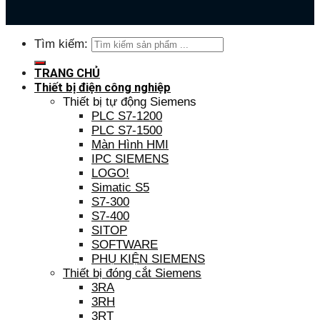
Tìm kiếm:
TRANG CHỦ
Thiết bị điện công nghiệp
Thiết bị tự động Siemens
PLC S7-1200
PLC S7-1500
Màn Hình HMI
IPC SIEMENS
LOGO!
Simatic S5
S7-300
S7-400
SITOP
SOFTWARE
PHỤ KIỆN SIEMENS
Thiết bị đóng cắt Siemens
3RA
3RH
3RT