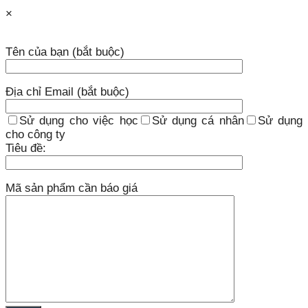
×
Tên của bạn (bắt buộc)
Địa chỉ Email (bắt buộc)
Sử dụng cho việc học
Sử dụng cá nhân
Sử dụng
cho công ty
Tiêu đề:
Mã sản phẩm cần báo giá