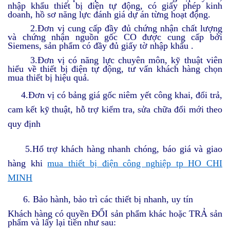
nhập khẩu thiết bị điện tự động, có giấy phép kinh
doanh, hồ sơ năng lực đánh giá dự án từng hoạt động.
2.Đơn vị cung cấp đầy đủ chứng nhận chất lượng
và chứng nhận nguồn gốc CO được cung cấp bởi
Siemens, sản phẩm có đầy đủ giấy tờ nhập khẩu .
3.Đơn vị có năng lực chuyên môn, kỹ thuật viên
hiểu về thiết bị điện tự động, tư vấn khách hàng chọn
mua thiết bị hiệu quả.
4.Đơn vị có bảng giá gốc niêm yết công khai, đổi trả,
cam kết kỹ thuật, hỗ trợ kiểm tra, sửa chữa đổi mới theo
quy định
5.Hổ trợ khách hàng nhanh chóng, báo giá và giao
hàng khi
mua thiết bị điện công nghiệp tp HO CHI
MINH
6. Bảo hành, bảo trì các thiết bị nhanh, uy tín
Khách hàng có quyền ĐỔI sản phẩm khác hoặc TRẢ sản
phẩm và lấy lại tiền như sau: