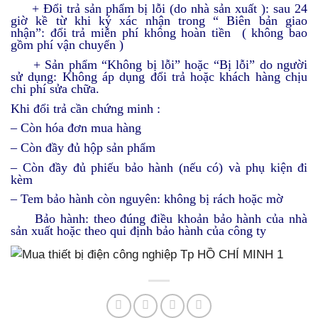
+ Đổi trả sản phẩm bị lỗi (do nhà sản xuất ): sau 24
giờ kề từ khi ký xác nhận trong “ Biên bản giao
nhận”: đổi trả miễn phí không hoàn tiền ( không bao
gồm phí vận chuyển )
+ Sản phẩm “Không bị lỗi” hoặc “Bị lỗi” do người
sử dụng: Không áp dụng đổi trả hoặc khách hàng chịu
chi phí sửa chữa.
Khi đổi trả cần chứng minh :
– Còn hóa đơn mua hàng
– Còn đầy đủ hộp sản phẩm
– Còn đầy đủ phiếu bảo hành (nếu có) và phụ kiện đi
kèm
– Tem bảo hành còn nguyên: không bị rách hoặc mờ
Bảo hành: theo đúng điều khoản bảo hành của nhà
sản xuất hoặc theo qui định bảo hành của công ty