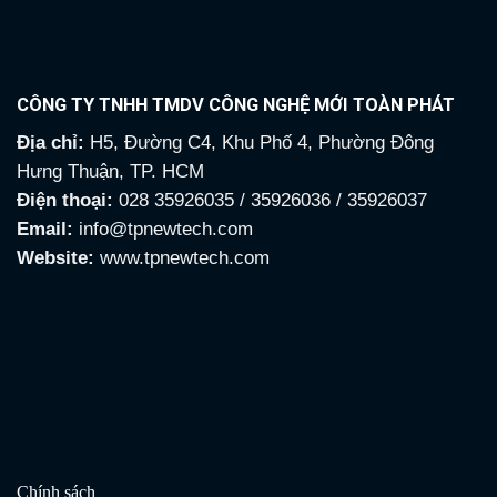
CÔNG TY TNHH TMDV CÔNG NGHỆ MỚI TOÀN PHÁT
Địa chỉ:
H5, Đường C4, Khu Phố 4, Phường Đông
Hưng Thuận, TP. HCM
Điện thoại:
028 35926035 / 35926036 / 35926037
Email:
info@tpnewtech.com
Website:
www.tpnewtech.com
Chính sách