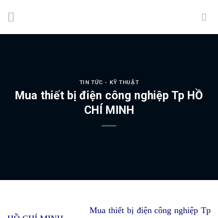
Skip
to
content
TIN TỨC - KỸ THUẬT
Mua thiết bị điện công nghiệp Tp HỒ
CHÍ MINH
Mua thiết bị điện công nghiệp Tp