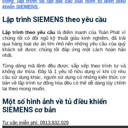
công, lập trình và lắp đặt các loại hình tủ điện điều
khiển SIEMENS.
Lập trình SIEMENS theo yêu cầu
Lập trình theo yêu cầu
là điểm mạnh của Toàn Phát vì
chúng tôi có đội ngũ kỹ thuật giàu kinh nghiệm, đã trải
qua hàng loạt dự án lớn nhỏ nên những yêu cầu của quý
khách sẽ được chúng tôi đáp ứng một cách hoàn hảo
nhất.
Từng dòng mã lệnh đều được sắp xếp theo trình tự và
không dư thừa. Đây là 1 yếu tố hữu dụng vì khi có nhu
cầu sử dụng khác, người sử dụng có những kiến thức cơ
bản về lập trình tự động hóa đều có thể dễ dàng tùy chỉnh
lại theo mong muốn.
Một số hình ảnh về tủ điều khiển
SIEMENS cơ bản
Tư vấn miễn phí: 0913.832.029