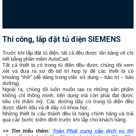
Thi công, lắp đặt tủ điện SIEMENS
Trước khi lắp đặt tủ điện, tất cả đều được lên bảng vẽ chi
tiết bằng phần mềm AutoCad.
Tất cả thiết bị có trong tủ điện đều được chúng tôi xem
xét và đưa ra sơ đồ bố trí hợp lý để các thiết bị có
khoảng “thở” (dễ dàng trong việc sử dụng – bảo trì – bảo
dưỡng).
Ngoài ra, chúng tôi luôn muốn tạo ra những sản phẩm
không chỉ thông minh, tiện dụng mà còn phải đạt được
tiêu chí thẩm mỹ. Các đường dây có trong tủ điện đều
được đánh dấu và đi dây có khoa học.
Những thiết bị cấu thành đều là hàng chính hãng và trải
qua các bước kiểm định trước khi lắp cho khách hàng.
>> Tìm hiểu thêm:
Toàn Phát cung cấp dịch vụ thi