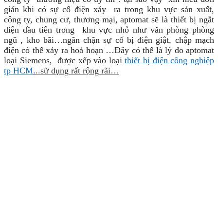
giản khi có sự cố điện xảy ra trong khu vực sản xuất,
công ty, chung cư, thương mại, aptomat sẽ là thiết bị ngắt
điện đầu tiên trong khu vực nhỏ như văn phòng phòng
ngũ , kho bãi…ngăn chặn sự cố bị điện giật, chập mạch
điện có thể xảy ra hoả hoạn …Đây có thể là lý do aptomat
loại Siemens, được xếp vào loại
thiết bị điện công nghiệp
tp HCM
.
..sữ dụng rất rộng rãi…