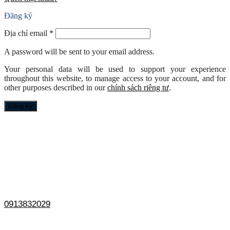
Đăng ký
Địa chỉ email
*
A password will be sent to your email address.
Your personal data will be used to support your experience
throughout this website, to manage access to your account, and for
other purposes described in our
chính sách riêng tư
.
Đăng ký
0913832029