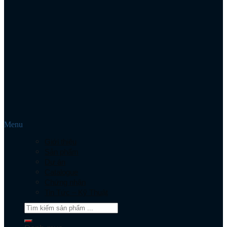
Menu
Giới thiệu
Sản phẩm
Dự án
Catalogue
Chứng nhận
Tin Tức – Kỹ Thuật