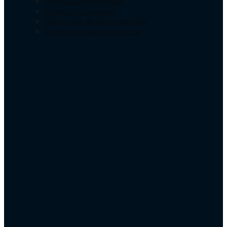
Chính sách vận chuyển
Chính sách bảo hành
Chính sách đổi trả & Hoàn tiền
Chính sách bảo mật thông tin