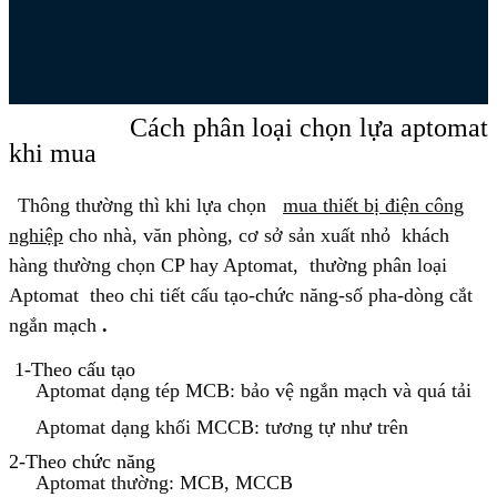
Cách
phân loại chọn lựa aptomat
khi mua
Thông thường thì khi lựa chọn
m
ua thiết bị điện công
nghiệp
cho nhà, văn phòng, cơ sở sản xuất nhỏ
khách
hàng thường chọn CP hay Aptomat,
thường
phân loại
Aptomat theo chi tiết cấu tạo-chức năng-số pha-dòng cắt
ngắn mạch
.
1-
Theo cấu tạo
Aptomat
dạng tép MCB
: bảo vệ ngắn mạch và quá tải
Aptomat
dạng khối MCCB
: tương tự như trên
2-
Theo chức năng
Aptomat
thường
: MCB, MCCB