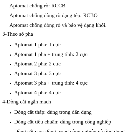
Aptomat
chống rò
: RCCB
Aptomat
chống dòng rò dạng tép
: RCBO
Aptomat chống dòng rò và bảo vệ dạng khối.
3-
Theo số pha
Aptomat 1 pha: 1 cực
Aptomat 1 pha + trung tính: 2 cực
Aptomat 2 pha: 2 cực
Aptomat 3 pha: 3 cực
Aptomat 3 pha + trung tính: 4 cực
Aptomat 4 pha: 4 cực
4-
Dòng cắt ngắn mạch
Dòng cắt thấp: dùng trong dân dụng
Dòng cắt tiêu chuẩn: dùng trong công nghiệp
Dòng cắt cao: dùng trong công nghiệp và ứng dụng