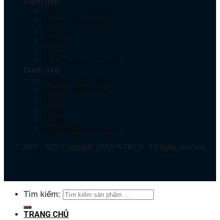
Danh mục
Tin Tức – Kỹ Thuật
News – Technical
Tin Tức
News
Video
Hướng dẫn kỹ thuật
Danh mục
Tin Tức – Kỹ Thuật
News – Technical
Tin Tức
News
Video
Hướng dẫn kỹ thuật
© 2010 - 2021 Copyright TPNEWTECH. All rights reserved.
Tìm kiếm:
TRANG CHỦ