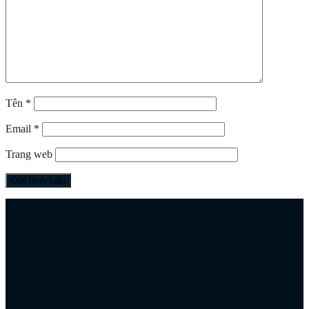
Tên
*
Email
*
Trang web