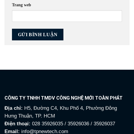
Trang web
CÔNG TY TNHH TMDV CÔNG NGHỆ MỚI TOÀN PHÁT
Địa chỉ:
H5, Đường C4, Khu Phố 4, Phường Đông
Hưng Thuận, TP. HCM
Điện thoại:
028 35926035 / 35926036 / 35926037
Email:
info@tpnewtech.com