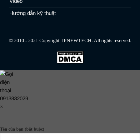
Video
Hướng dẫn kỹ thuật
© 2010 - 2021 Copyright TPNEWTECH. All rights reserved.
0913832029
×
Tên của bạn (bắt buộc)