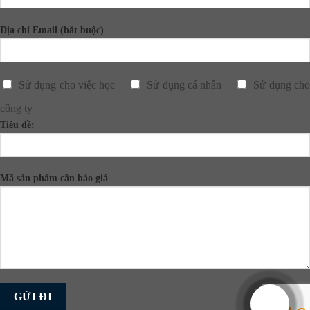
Địa chỉ Email (bắt buộc)
Sử dụng cho việc học
Sử dụng cá nhân
Sử dụng ch
công ty
Tiêu đề:
Mã sản phẩm cần báo giá