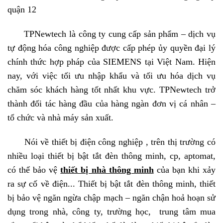
quận 12
TPNewtech là công ty cung cấp sản phẩm – dịch vụ
tự động hóa công nghiệp được cấp phép ủy quyền đại lý
chính thức hợp pháp của SIEMENS tại Việt Nam. Hiện
nay, với việc tối ưu nhập khẩu và tối ưu hóa dịch vụ
chăm sóc khách hàng tốt nhất khu vực. TPNewtech trở
thành đối tác hàng đầu của hàng ngàn đơn vị cá nhân –
tổ chức và nhà máy sản xuất.
Nói về thiết bị điện công nghiệp , trên thị trường có
nhiều loại thiết bị bật tắt đèn thông minh
, cp, aptomat,
có thể bảo vệ
thiết bị nhà thông minh
của bạn
khi xảy
ra sự cố về điện..
.
Thiết bị bật tắt đèn thông minh
, thiết
bị bảo vệ ngăn ngừa chập mạch – ngăn chận hoả hoạn
s
ử
dụng trong nhà, công ty, trường học, trung tâm mua