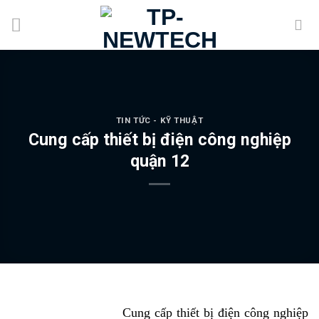
Skip
to
content
TIN TỨC - KỸ THUẬT
Cung cấp thiết bị điện công nghiệp
quận 12
Cung cấp thiết bị điện công nghiệp