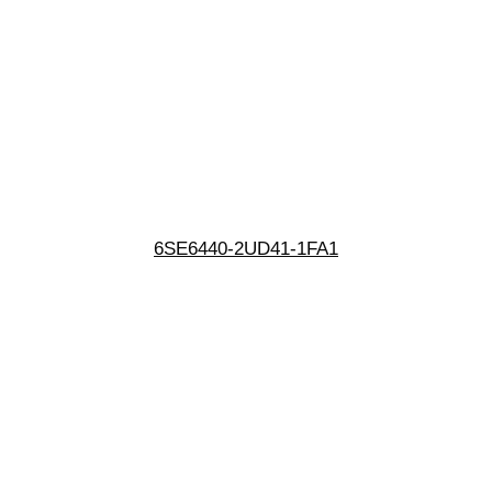
6SE6440-2UD41-1FA1