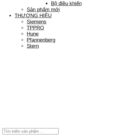
Bộ điều khiển
Sản phẩm mới
THƯƠNG HIỆU
Siemens
TPPRO
Hune
Pfannenberg
Stern