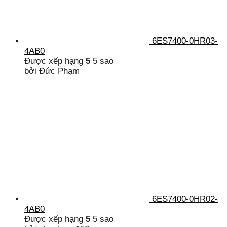
6ES7400-0HR03-
4AB0
Được xếp hạng
5
5 sao
bởi Đức Phạm
6ES7400-0HR02-
4AB0
Được xếp hạng
5
5 sao