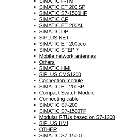
SIMATIC F-TM
SIMATIC ET 200iSP
SIMATIC S7-1500HF
SIMATIC CF
SIMATIC ET 200AL
SIMATIC DP
SIPLUS NET
SIMATIC ET 200eco
SIMATIC STEP 7
Mobile network antennas
Others
SIMATIC HMI
SIPLUS CMS1200
Connection module
SIMATIC ET 200SP
Compact Switch Module
Connecting cable
SIMATIC S7-200
SIMATIC S7-1500TF
Modular RTUs based on S7-1200
SIPLUS HMI
OTHER
SIMATIC S7-1500T