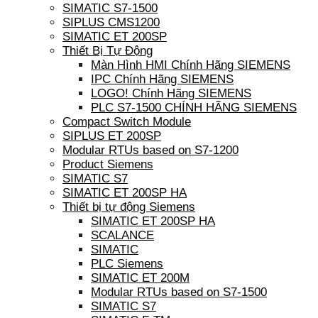
SIMATIC S7-1500
SIPLUS CMS1200
SIMATIC ET 200SP
Thiết Bị Tự Động
Màn Hình HMI Chính Hãng SIEMENS
IPC Chính Hãng SIEMENS
LOGO! Chính Hãng SIEMENS
PLC S7-1500 CHÍNH HÃNG SIEMENS
Compact Switch Module
SIPLUS ET 200SP
Modular RTUs based on S7-1200
Product Siemens
SIMATIC S7
SIMATIC ET 200SP HA
Thiết bị tự động Siemens
SIMATIC ET 200SP HA
SCALANCE
SIMATIC
PLC Siemens
SIMATIC ET 200M
Modular RTUs based on S7-1500
SIMATIC S7