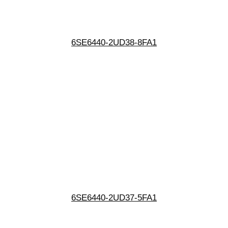
6SE6440-2UD38-8FA1
6SE6440-2UD37-5FA1