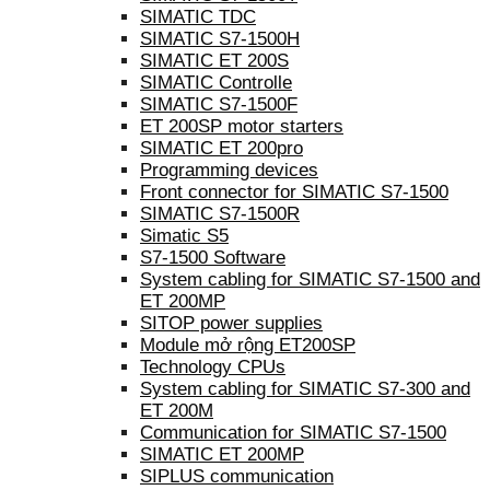
SIMATIC TDC
SIMATIC S7-1500H
SIMATIC ET 200S
SIMATIC Controlle
SIMATIC S7-1500F
ET 200SP motor starters
SIMATIC ET 200pro
Programming devices
Front connector for SIMATIC S7-1500
SIMATIC S7-1500R
Simatic S5
S7-1500 Software
System cabling for SIMATIC S7-1500 and
ET 200MP
SITOP power supplies
Module mở rộng ET200SP
Technology CPUs
System cabling for SIMATIC S7-300 and
ET 200M
Communication for SIMATIC S7-1500
SIMATIC ET 200MP
SIPLUS communication