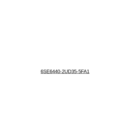
6SE6440-2UD35-5FA1