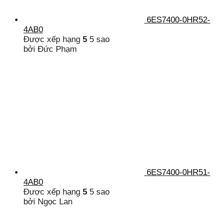
6ES7400-0HR52-
4AB0
Được xếp hạng
5
5 sao
bởi Đức Phạm
6ES7400-0HR51-
4AB0
Được xếp hạng
5
5 sao
bởi Ngọc Lan