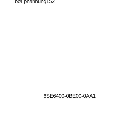
bởi phanhung152
6SE6400-0BE00-0AA1