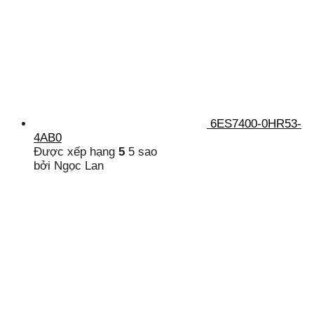
6ES7400-0HR53-
4AB0
Được xếp hạng
5
5 sao
bởi Ngọc Lan