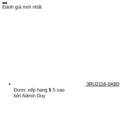
Đánh giá mới nhất
3RU2116-0AB0
Được xếp hạng
5
5 sao
bởi Admin Duy