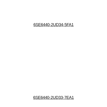
6SE6440-2UD34-5FA1
6SE6440-2UD33-7EA1