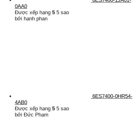
6ES7400-1JA01-
0AA0
Được xếp hạng
5
5 sao
bởi hạnh phan
6ES7400-0HR54-
4AB0
Được xếp hạng
5
5 sao
bởi Đức Phạm