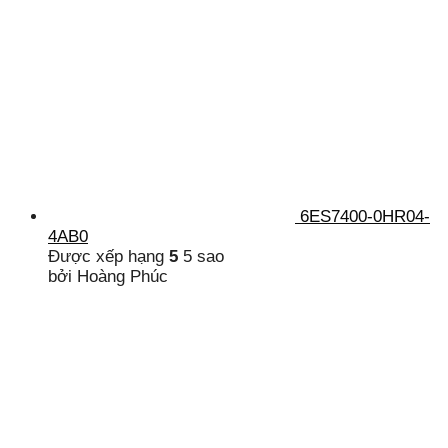
6ES7400-0HR04-
4AB0
Được xếp hạng
5
5 sao
bởi Hoàng Phúc