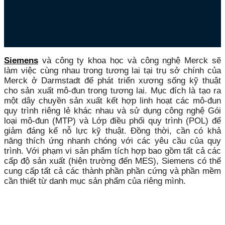
Siemens
và công ty khoa học và công nghệ Merck sẽ
làm việc cùng nhau trong tương lai tại trụ sở chính của
Merck ở Darmstadt để phát triển xương sống kỹ thuật
cho sản xuất mô-đun trong tương lai.
Mục đích là tạo ra
một dây chuyền sản xuất kết hợp linh hoạt các mô-đun
quy trình riêng lẻ khác nhau và sử dụng công nghệ Gói
loại mô-đun (MTP) và Lớp điều phối quy trình (POL) để
giảm đáng kể nỗ lực kỹ thuật.
Đồng thời, cần có khả
năng thích ứng nhanh chóng với các yêu cầu của quy
trình.
Với phạm vi sản phẩm tích hợp bao gồm tất cả các
cấp độ sản xuất (hiện trường đến MES), Siemens có thể
cung cấp tất cả các thành phần phần cứng và phần mềm
cần thiết từ danh mục sản phẩm của riêng mình.