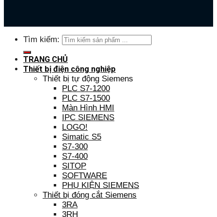
Tìm kiếm:
TRANG CHỦ
Thiết bị điện công nghiệp
Thiết bị tự động Siemens
PLC S7-1200
PLC S7-1500
Màn Hình HMI
IPC SIEMENS
LOGO!
Simatic S5
S7-300
S7-400
SITOP
SOFTWARE
PHỤ KIỆN SIEMENS
Thiết bị đóng cắt Siemens
3RA
3RH