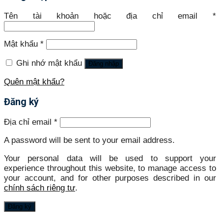
Tên tài khoản hoặc địa chỉ email
*
Mật khẩu
*
Ghi nhớ mật khẩu
Đăng nhập
Quên mật khẩu?
Đăng ký
Địa chỉ email
*
A password will be sent to your email address.
Your personal data will be used to support your
experience throughout this website, to manage access to
your account, and for other purposes described in our
chính sách riêng tư
.
Đăng ký