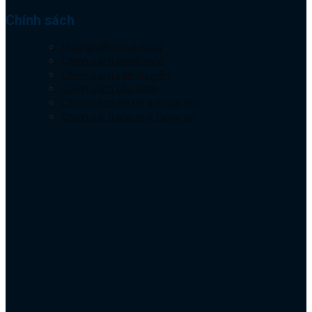
Chính sách
Hướng dẫn mua hàng
Chính sách thanh toán
Chính sách vận chuyển
Chính sách bảo hành
Chính sách đổi trả & Hoàn tiền
Chính sách bảo mật thông tin