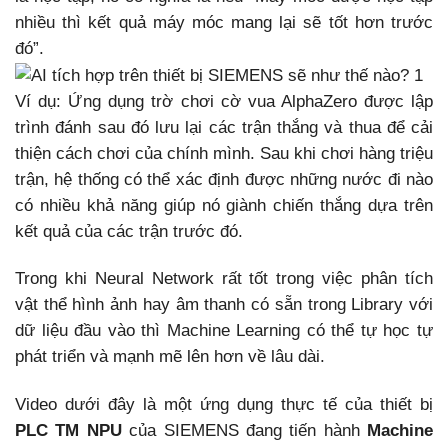
nhiều thì kết quả máy móc mang lại sẽ tốt hơn trước
đó”.
Ví dụ: Ứng dụng trờ chơi cờ vua AlphaZero được lập
trình đánh sau đó lưu lại các trận thắng và thua để cải
thiện cách chơi của chính mình. Sau khi chơi hàng triệu
trận, hệ thống có thể xác định được những nước đi nào
có nhiều khả năng giúp nó giành chiến thắng dựa trên
kết quả của các trận trước đó.
Trong khi Neural Network rất tốt trong việc phân tích
vật thể hình ảnh hay âm thanh có sẵn trong Library với
dữ liệu đầu vào thì Machine Learning có thể tự học tự
phát triển và mạnh mẽ lên hơn về lâu dài.
Video dưới đây là một ứng dụng thực tế của thiết bị
PLC TM NPU
của SIEMENS đang tiến hành
Machine