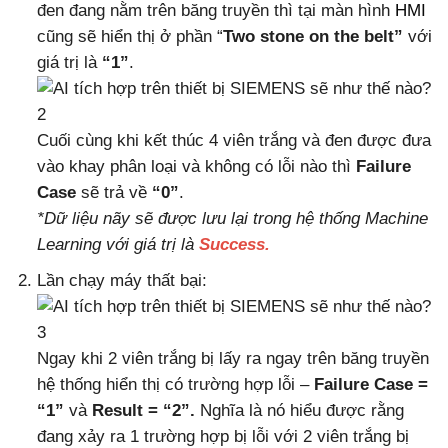
đen đang nằm trên băng truyền thì tại màn hình
HMI
cũng sẽ hiển thị ở phần “
Two stone on the belt”
với
giá trị là
“1”
.
Cuối cùng khi kết thúc 4 viên trắng và đen được đưa
vào khay phân loại và không có lỗi nào thì
Failure
Case
sẽ trả về
“0”
.
*Dữ liệu nãy sẽ được lưu lại trong hệ thống Machine
Learning với giá trị là
Success.
Lần chạy máy thất bại:
Ngay khi 2 viên trắng bị lấy ra ngay trên băng truyền
hệ thống hiển thị có trường hợp lỗi –
Failure Case =
“1”
và
Result = “2”.
Nghĩa là nó hiểu được rằng
đang xảy ra 1 trường hợp bị lỗi với 2 viên trắng bị