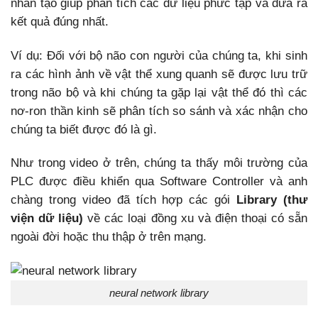
nhân tạo giúp phân tích các dữ liệu phức tạp và đưa ra
kết quả đúng nhất.
Ví dụ: Đối với bộ não con người của chúng ta, khi sinh
ra các hình ảnh về vật thể xung quanh sẽ được lưu trữ
trong não bộ và khi chúng ta gặp lại vật thể đó thì các
nơ-ron thần kinh sẽ phân tích so sánh và xác nhận cho
chúng ta biết được đó là gì.
Như trong video ở trên, chúng ta thấy môi trường của
PLC được điều khiển qua Software Controller và anh
chàng trong video đã tích hợp các gói
Library (thư
viện dữ liệu)
về các loại đồng xu và điện thoại có sẵn
ngoài đời hoặc thu thập ở trên mạng.
neural network library