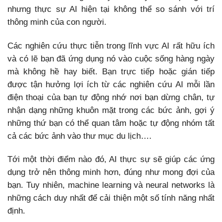
nhưng thực sự AI hiện tại không thể so sánh với trí
thông minh của con người.
Các nghiên cứu thực tiễn trong lĩnh vực AI rất hữu ích
và có lẽ bạn đã ứng dụng nó vào cuộc sống hàng ngày
mà không hề hay biết. Bạn trực tiếp hoặc gián tiếp
được tận hưởng lợi ích từ các nghiên cứu AI mỗi lần
điện thoại của bạn tự động nhớ nơi bạn dừng chân, tự
nhận dạng những khuôn mặt trong các bức ảnh, gợi ý
những thứ bạn có thể quan tâm hoặc tự động nhóm tất
cả các bức ảnh vào thư mục du lịch….
Tới một thời điểm nào đó, AI thực sự sẽ giúp các ứng
dụng trở nên thông minh hơn, đúng như mong đợi của
bạn. Tuy nhiên, machine learning và neural networks là
những cách duy nhất để cải thiện một số tính năng nhất
định.