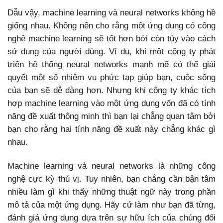
Dẫu vậy, machine learning và neural networks không hề
giống nhau. Không nên cho rằng một ứng dụng có công
nghệ machine learning sẽ tốt hơn bởi còn tùy vào cách
sử dụng của người dùng. Ví dụ, khi một công ty phát
triển hệ thống neural networks mạnh mẽ có thể giải
quyết một số nhiệm vụ phức tạp giúp bạn, cuộc sống
của bạn sẽ dễ dàng hơn. Nhưng khi công ty khác tích
hợp machine learning vào một ứng dụng vốn đã có tính
năng đề xuất thông minh thì bạn lại chẳng quan tâm bởi
bạn cho rằng hai tính năng đề xuất này chẳng khác gì
nhau.
Machine learning và neural networks là những công
nghệ cực kỳ thú vị. Tuy nhiên, bạn chẳng cần bận tâm
nhiều làm gì khi thấy những thuật ngữ này trong phần
mô tả của một ứng dụng. Hãy cứ làm như bạn đã từng,
đánh giá ứng dụng dựa trên sự hữu ích của chúng đối