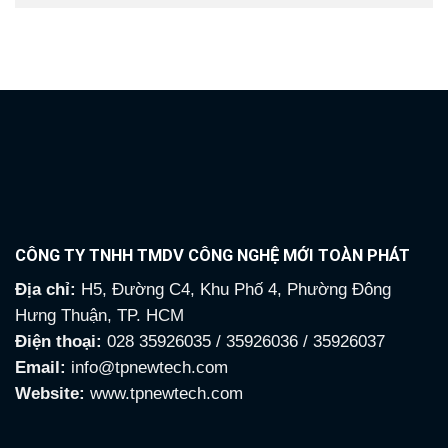
CÔNG TY TNHH TMDV CÔNG NGHỆ MỚI TOÀN PHÁT
Địa chỉ:
H5, Đường C4, Khu Phố 4, Phường Đông
Hưng Thuận, TP. HCM
Điện thoại:
028 35926035 / 35926036 / 35926037
Email:
info@tpnewtech.com
Website:
www.tpnewtech.com