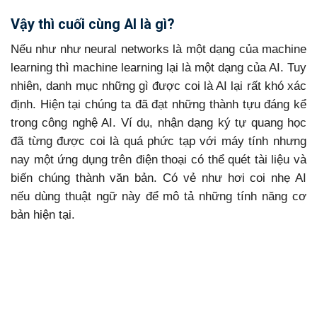
Vậy thì cuối cùng AI là gì?
Nếu như như neural networks là một dạng của machine
learning thì machine learning lại là một dạng của AI. Tuy
nhiên, danh mục những gì được coi là AI lại rất khó xác
định. Hiện tại chúng ta đã đạt những thành tựu đáng kể
trong công nghệ AI. Ví dụ, nhận dạng ký tự quang học
đã từng được coi là quá phức tạp với máy tính nhưng
nay một ứng dụng trên điện thoại có thể quét tài liệu và
biến chúng thành văn bản. Có vẻ như hơi coi nhẹ AI
nếu dùng thuật ngữ này để mô tả những tính năng cơ
bản hiện tại.