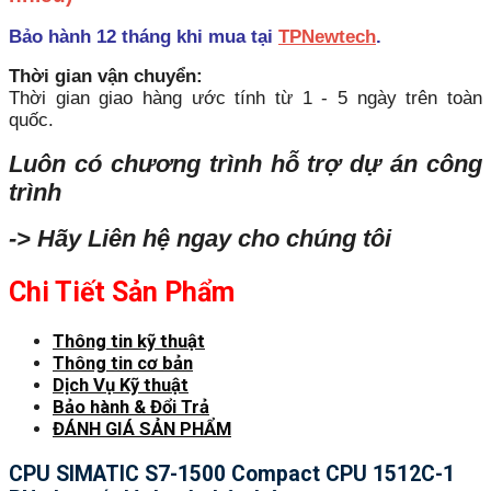
Bảo hành 12 tháng khi mua tại
TPNewtech
.
Thời gian vận chuyển:
Thời gian giao hàng ước tính từ 1 - 5 ngày trên toàn
quốc.
Luôn có chương trình hỗ trợ dự án công
trình
-> Hãy Liên hệ ngay cho chúng tôi
Chi Tiết Sản Phẩm
Thông tin kỹ thuật
Thông tin cơ bản
Dịch Vụ Kỹ thuật
Bảo hành & Đổi Trả
ĐÁNH GIÁ SẢN PHẨM
CPU SIMATIC S7-1500 Compact CPU 1512C-1