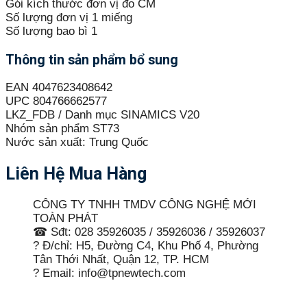
Gói kích thước đơn vị đo CM
Số lượng đơn vị 1 miếng
Số lượng bao bì 1
Thông tin sản phẩm bổ sung
EAN 4047623408642
UPC 804766662577
LKZ_FDB / Danh mục SINAMICS V20
Nhóm sản phẩm ST73
Nước sản xuất: Trung Quốc
Liên Hệ Mua Hàng
CÔNG TY TNHH TMDV CÔNG NGHỆ MỚI
TOÀN PHÁT
☎ Sđt: 028 35926035 / 35926036 / 35926037
? Đ/chỉ: H5, Đường C4, Khu Phố 4, Phường
Tân Thới Nhất, Quận 12, TP. HCM
? Email: info@tpnewtech.com