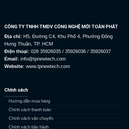
CÔNG TY TNHH TMDV CÔNG NGHỆ MỚI TOÀN PHÁT
Địa chỉ:
H5, Đường C4, Khu Phố 4, Phường Đông
Hưng Thuận, TP. HCM
Điện thoại:
028 35926035 / 35926036 / 35926037
Email:
info@tpnewtech.com
Website:
www.tpnewtech.com
Chính sách
Hướng dẫn mua hàng
Chính sách thanh toán
Chính sách vận chuyển
Chính sách bảo hành