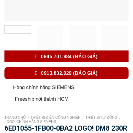
0945.701.984 (BÁO GIÁ)
0913.832.029 (BÁO GIÁ)
Hàng chính hãng SIEMENS
Freeship nội thành HCM
TRANG CHỦ
/
THIẾT BỊ ĐIỆN CÔNG NGHIỆP
/
THIẾT BỊ TỰ ĐỘNG
/
LOGO! CHÍNH HÃNG SIEMENS
6ED1055-1FB00-0BA2 LOGO! DM8 230R