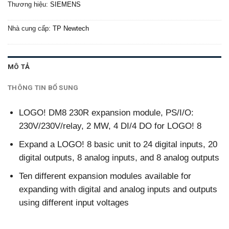
Thương hiệu:
SIEMENS
Nhà cung cấp:
TP Newtech
MÔ TẢ
THÔNG TIN BỔ SUNG
LOGO! DM8 230R expansion module, PS/I/O:
230V/230V/relay, 2 MW, 4 DI/4 DO for LOGO! 8
Expand a LOGO! 8 basic unit to 24 digital inputs, 20
digital outputs, 8 analog inputs, and 8 analog outputs
Ten different expansion modules available for
expanding with digital and analog inputs and outputs
using different input voltages