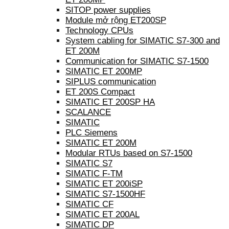
SITOP power supplies
Module mở rộng ET200SP
Technology CPUs
System cabling for SIMATIC S7-300 and
ET 200M
Communication for SIMATIC S7-1500
SIMATIC ET 200MP
SIPLUS communication
ET 200S Compact
SIMATIC ET 200SP HA
SCALANCE
SIMATIC
PLC Siemens
SIMATIC ET 200M
Modular RTUs based on S7-1500
SIMATIC S7
SIMATIC F-TM
SIMATIC ET 200iSP
SIMATIC S7-1500HF
SIMATIC CF
SIMATIC ET 200AL
SIMATIC DP