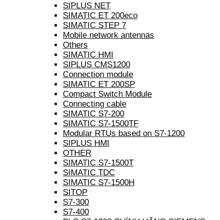
SIPLUS NET
SIMATIC ET 200eco
SIMATIC STEP 7
Mobile network antennas
Others
SIMATIC HMI
SIPLUS CMS1200
Connection module
SIMATIC ET 200SP
Compact Switch Module
Connecting cable
SIMATIC S7-200
SIMATIC S7-1500TF
Modular RTUs based on S7-1200
SIPLUS HMI
OTHER
SIMATIC S7-1500T
SIMATIC TDC
SIMATIC S7-1500H
SITOP
S7-300
S7-400