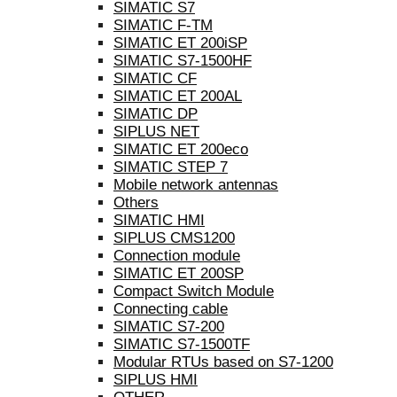
SIMATIC S7
SIMATIC F-TM
SIMATIC ET 200iSP
SIMATIC S7-1500HF
SIMATIC CF
SIMATIC ET 200AL
SIMATIC DP
SIPLUS NET
SIMATIC ET 200eco
SIMATIC STEP 7
Mobile network antennas
Others
SIMATIC HMI
SIPLUS CMS1200
Connection module
SIMATIC ET 200SP
Compact Switch Module
Connecting cable
SIMATIC S7-200
SIMATIC S7-1500TF
Modular RTUs based on S7-1200
SIPLUS HMI