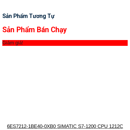
Sản Phẩm Tương Tự
Sản Phẩm Bán Chạy
Giảm giá!
6ES7212-1BE40-0XB0 SIMATIC S7-1200 CPU 1212C