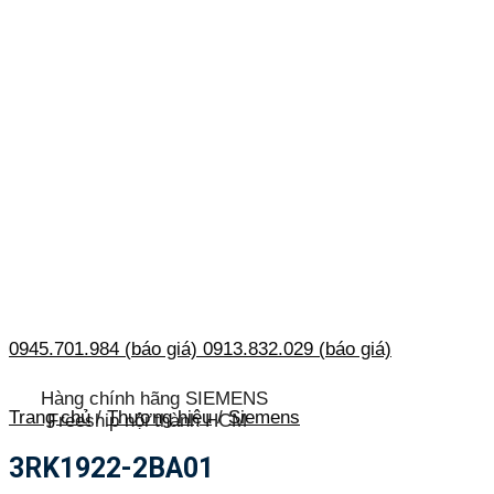
0945.701.984 (báo giá)
0913.832.029 (báo giá)
Hàng chính hãng SIEMENS
Trang chủ
/
Thương hiệu
/
Siemens
Freeship nội thành HCM
3RK1922-2BA01