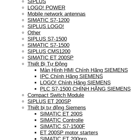
SIPLUS
LOGO! POWER
Mobile network antennas
SIMATIC S7-1200
SIPLUS LOGO!
Other
SIPLUS S7-1500
SIMATIC S7-1500
SIPLUS CMS1200
SIMATIC ET 200SP
Thiết Bị Tự Động
Màn Hình HMI Chính Hãng SIEMENS
IPC Chính Hãng SIEMENS
LOGO! Chính Hãng SIEMENS
PLC S7-1500 CHÍNH HÃNG SIEMENS
Compact Switch Module
SIPLUS ET 200SP
Thiết bị tự động Siemens
SIMATIC ET 200S
SIMATIC Controlle
SIMATIC S7-1500F
ET 200SP motor starters
SIMATIC ET 200pro