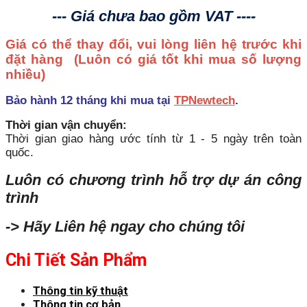
--- Giá chưa bao gồm VAT ----
Giá có thể thay đổi, vui lòng liên hệ trước khi
đặt hàng
(Luôn có giá tốt khi mua số lượng
nhiều)
Bảo hành 12 tháng khi mua tại
TPNewtech
.
Thời gian vận chuyển:
Thời gian giao hàng ước tính từ 1 - 5 ngày trên toàn
quốc.
Luôn có chương trình hỗ trợ dự án công
trình
-> Hãy Liên hệ ngay cho chúng tôi
Chi Tiết Sản Phẩm
Thông tin kỹ thuật
Thông tin cơ bản