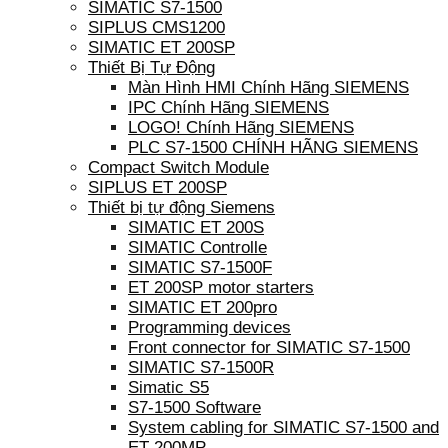
SIMATIC S7-1500
SIPLUS CMS1200
SIMATIC ET 200SP
Thiết Bị Tự Động
Màn Hình HMI Chính Hãng SIEMENS
IPC Chính Hãng SIEMENS
LOGO! Chính Hãng SIEMENS
PLC S7-1500 CHÍNH HÃNG SIEMENS
Compact Switch Module
SIPLUS ET 200SP
Thiết bị tự động Siemens
SIMATIC ET 200S
SIMATIC Controlle
SIMATIC S7-1500F
ET 200SP motor starters
SIMATIC ET 200pro
Programming devices
Front connector for SIMATIC S7-1500
SIMATIC S7-1500R
Simatic S5
S7-1500 Software
System cabling for SIMATIC S7-1500 and
ET 200MP