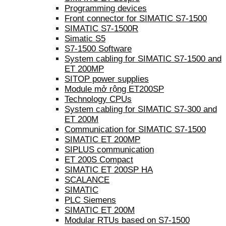
Programming devices
Front connector for SIMATIC S7-1500
SIMATIC S7-1500R
Simatic S5
S7-1500 Software
System cabling for SIMATIC S7-1500 and
ET 200MP
SITOP power supplies
Module mở rộng ET200SP
Technology CPUs
System cabling for SIMATIC S7-300 and
ET 200M
Communication for SIMATIC S7-1500
SIMATIC ET 200MP
SIPLUS communication
ET 200S Compact
SIMATIC ET 200SP HA
SCALANCE
SIMATIC
PLC Siemens
SIMATIC ET 200M
Modular RTUs based on S7-1500