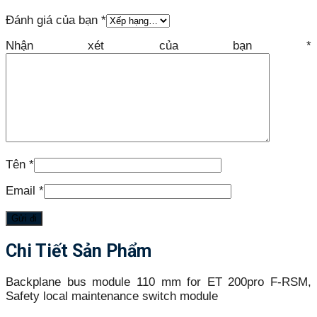
Đánh giá của bạn
*
Nhận xét của bạn
*
Tên
*
Email
*
Chi Tiết Sản Phẩm
Backplane bus module 110 mm for ET 200pro F-RSM,
Safety local maintenance switch module