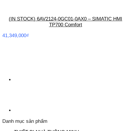
(IN STOCK) 6AV2124-0GC01-0AX0 – SIMATIC HMI
TP700 Comfort
41,349,000
₫
Danh mục sản phẩm